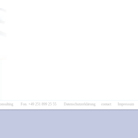
ki consulting Fon. +49 251 899 25 55
Datenschutzerklärung
contact
Impressum