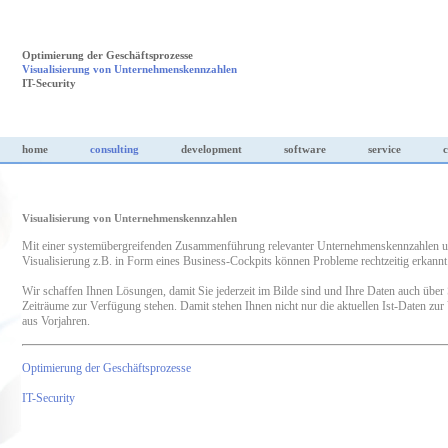
Optimierung der Geschäftsprozesse
Visualisierung von Unternehmenskennzahlen
IT-Security
home
consulting
development
software
service
c
Visualisierung von Unternehmenskennzahlen
Mit einer systemübergreifenden Zusammenführung relevanter Unternehmenskennzahlen u
Visualisierung z.B. in Form eines Business-Cockpits können Probleme rechtzeitig erkannt
Wir schaffen Ihnen Lösungen, damit Sie jederzeit im Bilde sind und Ihre Daten auch übe
Zeiträume zur Verfügung stehen. Damit stehen Ihnen nicht nur die aktuellen Ist-Daten zu
aus Vorjahren.
Optimierung der Geschäftsprozesse
IT-Security