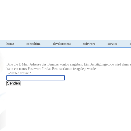
home
consulting
development
software
service
c
Bitte die E-Mail-Adresse des Benutzerkontos eingeben. Ein Bestätigungscode wird dann an
kann ein neues Passwort für das Benutzerkonto festgelegt werden.
E-Mail-Adresse
*
Senden