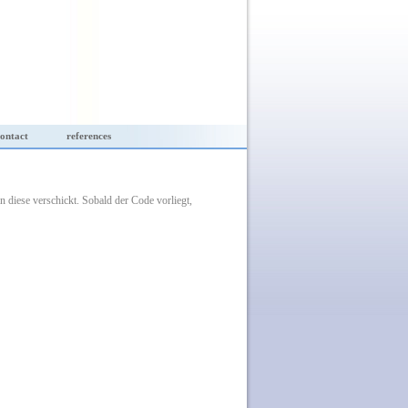
ontact
references
 diese verschickt. Sobald der Code vorliegt,